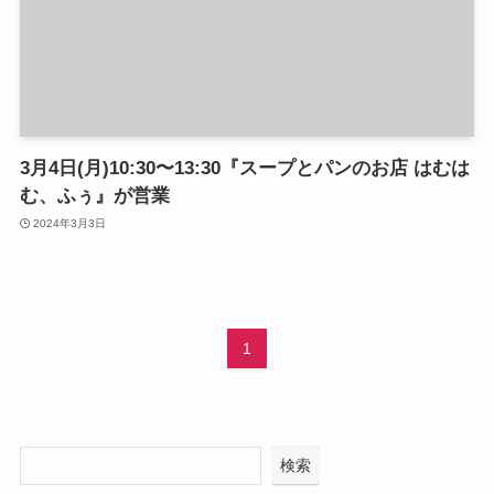
3月4日(月)10:30〜13:30『スープとパンのお店 はむは
む、ふぅ』が営業
2024年3月3日
1
検索