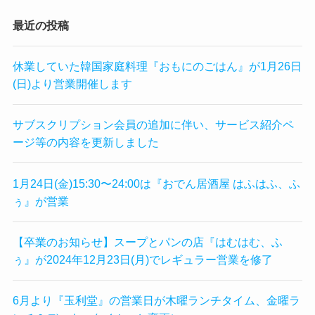
最近の投稿
休業していた韓国家庭料理『おもにのごはん』が1月26日
(日)より営業開催します
サブスクリプション会員の追加に伴い、サービス紹介ペ
ージ等の内容を更新しました
1月24日(金)15:30〜24:00は『おでん居酒屋 はふはふ、ふ
ぅ』が営業
【卒業のお知らせ】スープとパンの店『はむはむ、ふ
ぅ』が2024年12月23日(月)でレギュラー営業を修了
6月より『玉利堂』の営業日が木曜ランチタイム、金曜ラ